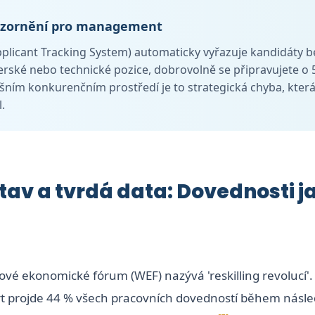
ozornění pro management
plicant Tracking System) automaticky vyřazuje kandidáty b
rské nebo technické pozice, dobrovolně se připravujete o
šním konkurenčním prostředí je to strategická chyba, která 
.
stav a tvrdá data: Dovednosti 
ové ekonomické fórum (WEF) nazývá 'reskilling revolucí'.
t projde 44 % všech pracovních dovedností během následu