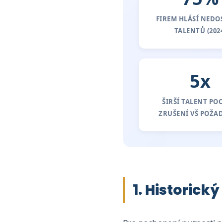
FIREM HLÁSÍ NEDO
TALENTŮ (202
5x
ŠIRŠÍ TALENT PO
ZRUŠENÍ VŠ POŽA
1. Historick